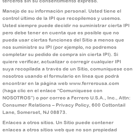
terceros sin su consentimiento expreso.
Manejo de su información personal. Usted tiene el
control último de la IPI que recopilemos y usemos.
Usted siempre puede decidir no suministrar cierta IPI
pero debe tener en cuenta que es posible que no
pueda usar ciertas funciones del Sitio a menos que
nos suministre su IPI (por ejemplo, no podremos
completar su pedido de compra sin cierta IPI). Si
quiere verificar, actualizar o corregir cualquier IPI
suya recopilada a través de un Sitio, comuníquese con
nosotros usando el formulario en línea que podrá
encontrar en la página web www.ferrerousa.com
(haga clic en el enlace “Comuníquese con
NOSOTROS”) o por correo a Ferrero U.S.A., Inc., Attn:
Consumer Relations – Privacy Policy, 600 Cottontail
Lane, Somerset, NJ 08873.
Enlaces a otros sitios. Un Sitio puede contener
enlaces a otros sitios web que no son propiedad